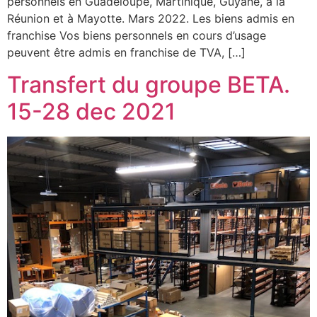
personnels en Guadeloupe, Martinique, Guyane, à la
Réunion et à Mayotte. Mars 2022. Les biens admis en
franchise Vos biens personnels en cours d’usage
peuvent être admis en franchise de TVA, […]
Transfert du groupe BETA.
15-28 dec 2021