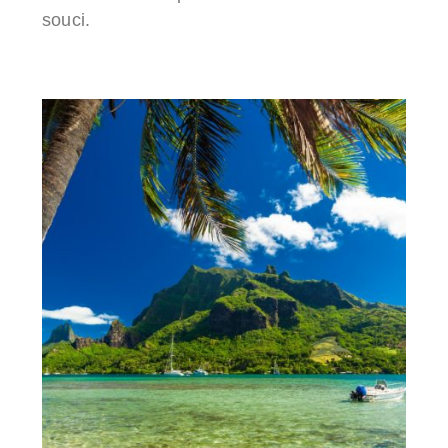
souci.