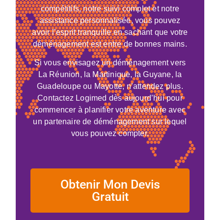
compétitifs, notre suivi complet et notre
assistance personnalisée, vous pouvez
avoir l’esprit tranquille en sachant que votre
déménagement est entre de bonnes mains.
Si vous envisagez un déménagement vers
La Réunion, la Martinique, la Guyane, la
Guadeloupe ou Mayotte, n’attendez plus.
Contactez Logimed dès aujourd’hui pour
commencer à planifier votre aventure avec
un partenaire de déménagement sur lequel
vous pouvez compter.
Obtenir Mon Devis
Gratuit