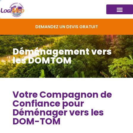
DEMANDEZ UN DEVIS GRATUIT
Déménagement vers
les DOMTOM
Votre Compagnon de
Confiance pour
Déménager vers les
DOM-TOM