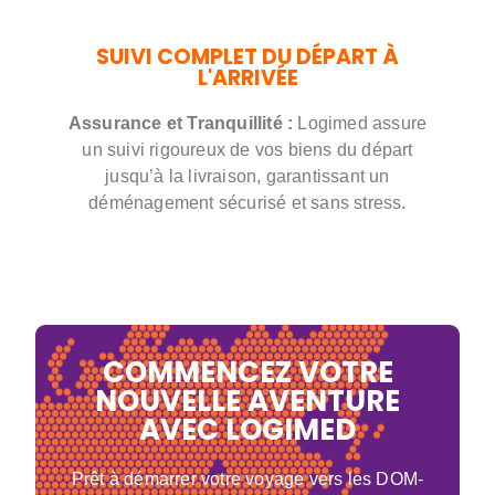
SUIVI COMPLET DU DÉPART À
L'ARRIVÉE
Assurance et Tranquillité :
Logimed assure
un suivi rigoureux de vos biens du départ
jusqu’à la livraison, garantissant un
déménagement sécurisé et sans stress.
COMMENCEZ VOTRE
NOUVELLE AVENTURE
AVEC LOGIMED
Prêt à démarrer votre voyage vers les DOM-