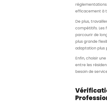
réglementations 
efficacement à t
De plus, travaill
compétitifs. Les
parcourir de lon
plus grande flexi
adaptation plus p
Enfin, choisir un
entre les résiden
besoin de servi
Vérificati
Professio