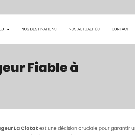
ES
NOS DESTINATIONS
NOS ACTUALITÉS
CONTACT
eur Fiable à
geur La Ciotat
est une décision cruciale pour garanti