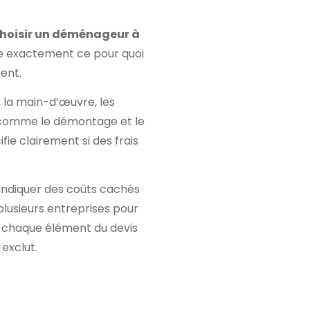
hoisir un déménageur à
dre exactement ce pour quoi
ent.
, la main-d’œuvre, les
 comme le démontage et le
fie clairement si des frais
indiquer des coûts cachés
plusieurs entreprises pour
ur chaque élément du devis
exclut.