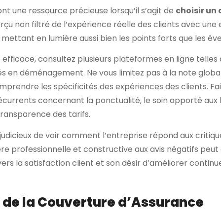
sont une ressource précieuse lorsqu’il s’agit de
choisir un
erçu non filtré de l’expérience réelle des clients avec une
ttant en lumière aussi bien les points forts que les év
efficace, consultez plusieurs plateformes en ligne telles
és en déménagement. Ne vous limitez pas à la note global
mprendre les spécificités des expériences des clients. Fa
urrents concernant la ponctualité, le soin apporté aux bi
transparence des tarifs.
judicieux de voir comment l’entreprise répond aux critiqu
e professionnelle et constructive aux avis négatifs peu
s la satisfaction client et son désir d’améliorer continu
 de la Couverture d’Assurance