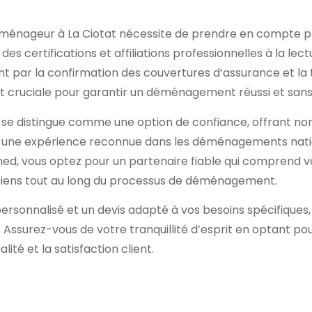
éménageur à La Ciotat nécessite de prendre en compte plu
 des certifications et affiliations professionnelles à la lec
ant par la confirmation des couvertures d’assurance et la
 cruciale pour garantir un déménagement réussi et sans 
se distingue comme une option de confiance, offrant no
i une expérience reconnue dans les déménagements natio
med, vous optez pour un partenaire fiable qui comprend vo
biens tout au long du processus de déménagement.
personnalisé et un devis adapté à vos besoins spécifiques,
Assurez-vous de votre tranquillité d’esprit en optant p
alité et la satisfaction client.