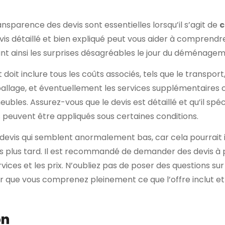
ransparence des devis sont essentielles lorsqu’il s’agit de
c
evis détaillé et bien expliqué peut vous aider à compren
ant ainsi les surprises désagréables le jour du déménagem
doit inclure tous les coûts associés, tels que le transport
allage, et éventuellement les services supplémentaires
les. Assurez-vous que le devis est détaillé et qu’il spéci
peuvent être appliqués sous certaines conditions.
devis qui semblent anormalement bas, car cela pourrait 
és plus tard. Il est recommandé de demander des devis à 
vices et les prix. N’oubliez pas de poser des questions s
r que vous comprenez pleinement ce que l’offre inclut et 
on