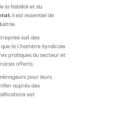
 la fiabilité et du
otat
, il est essentiel de
ustrie.
treprise suit des
es que la Chambre Syndicale
s pratiques du secteur et
rvices offerts.
éménageurs pour leurs
rifier auprès des
ifications est