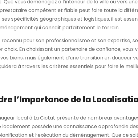
e. Que vous déménagiez à l’intérieur de la ville ou vers une
 prestataire compétent et fiable peut faire toute la différe
ses spécificités géographiques et logistiques, il est essen
ménagement qui connaît parfaitement le terrain.
 reconnu pour son professionnalisme et son expertise, 
r choix. En choisissant un partenaire de confiance, vous
e vos biens, mais également d’une transition en douceur v
guidera à travers les critères essentiels pour faire le me
e l’Importance de la Localisati
nageur local à La Ciotat présente de nombreux avantage
 localement possède une connaissance approfondie des pa
a planification et l’exécution du déménagement. Que ce soit 