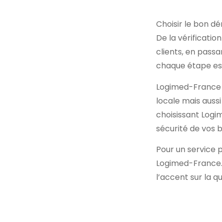
Choisir le bon d
De la vérification
clients, en pass
chaque étape est
Logimed-France 
locale mais auss
choisissant Logi
sécurité de vos 
Pour un service 
Logimed-France. 
l’accent sur la qu