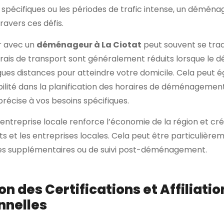
spécifiques ou les périodes de trafic intense, un déména
ravers ces défis.
er avec un
déménageur à La Ciotat
peut souvent se trad
 frais de transport sont généralement réduits lorsque le
gues distances pour atteindre votre domicile. Cela peut
bilité dans la planification des horaires de déménagement,
récise à vos besoins spécifiques.
e entreprise locale renforce l’économie de la région et cr
ts et les entreprises locales. Cela peut être particulièr
ces supplémentaires ou de suivi post-déménagement.
on des Certifications et Affiliatio
nnelles