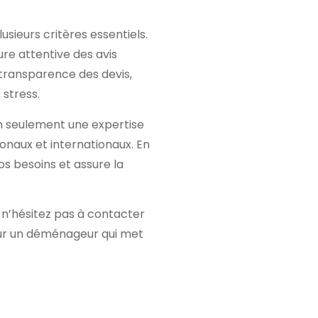
sieurs critères essentiels.
ture attentive des avis
 transparence des devis,
stress.
n seulement une expertise
naux et internationaux. En
s besoins et assure la
 n’hésitez pas à contacter
our un déménageur qui met