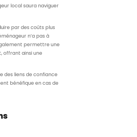
geur local saura naviguer
uire par des coûts plus
 déménageur n’a pas à
 également permettre une
 offrant ainsi une
ée des liens de confiance
ement bénéfique en cas de
ns