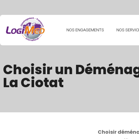
NOS ENGAGEMENTS
NOS SERVIC
Choisir un Déménag
La Ciotat
Choisir déména