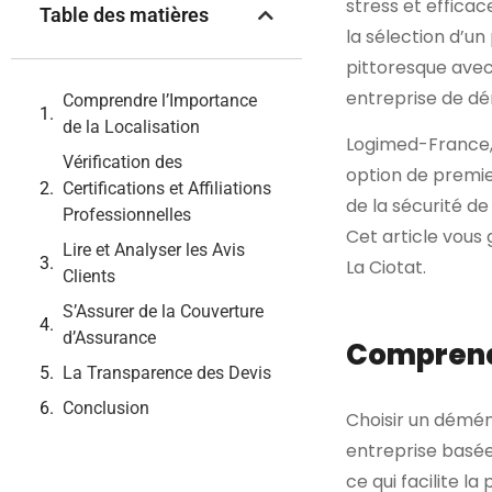
stress et efficac
Table des matières
la sélection d’un
pittoresque avec 
entreprise de dé
Comprendre l’Importance
de la Localisation
Logimed-France,
Vérification des
option de premie
Certifications et Affiliations
de la sécurité d
Professionnelles
Cet article vous 
Lire et Analyser les Avis
La Ciotat.
Clients
S’Assurer de la Couverture
d’Assurance
Comprendr
La Transparence des Devis
Conclusion
Choisir un démé
entreprise basée
ce qui facilite l