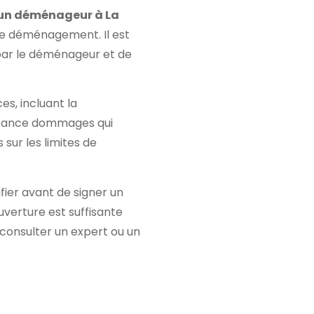
 un déménageur à La
le déménagement. Il est
par le déménageur et de
s, incluant la
ssurance dommages qui
sur les limites de
fier avant de signer un
uverture est suffisante
à consulter un expert ou un