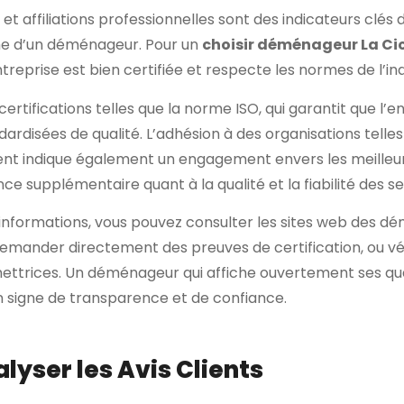
 et affiliations professionnelles sont des indicateurs clés de
me d’un déménageur. Pour un
choisir déménageur La Ci
ntreprise est bien certifiée et respecte les normes de l’ind
rtifications telles que la norme ISO, qui garantit que l’en
ardisées de qualité. L’adhésion à des organisations tell
 indique également un engagement envers les meilleure
ce supplémentaire quant à la qualité et la fiabilité des se
s informations, vous pouvez consulter les sites web des d
demander directement des preuves de certification, ou vé
ettrices. Un déménageur qui affiche ouvertement ses qual
 signe de transparence et de confiance.
alyser les Avis Clients