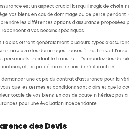
ssurance est un aspect crucial lorsqu’il s’agit de
choisir
otège vos biens en cas de dommage ou de perte pendant 
prendre les différentes options d’assurance proposées 
s répondent à vos besoins spécifiques.
fiables offrent généralement plusieurs types d’assurance
ivile qui couvre les dommages causés à des tiers, et l’a
s personnels pendant le transport. Demandez des détails 
franchises, et les procédures en cas de réclamation.
de demander une copie du contrat d’assurance pour la véri
ous que les termes et conditions sont clairs et que la co
aleur totale de vos biens. En cas de doute, n’hésitez pas 
surances pour une évaluation indépendante.
arence des Devis