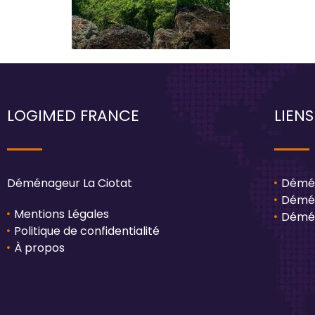
LOGIMED FRANCE
LIENS
Déménageur La Ciotat
Démén
Démén
Mentions Légales
Démén
Politique de confidentialité
À propos