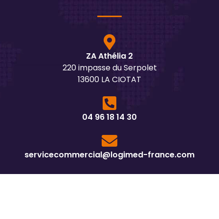
ZA Athélia 2
220 impasse du Serpolet
13600 LA CIOTAT
04 96 18 14 30
servicecommercial@logimed-france.com