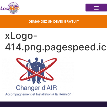
DEMANDEZ UN DEVIS GRATUIT
xLogo-
414.png.pagespeed.ic