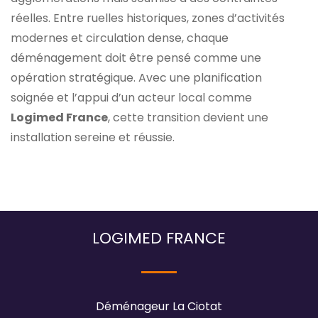
réelles. Entre ruelles historiques, zones d’activités
modernes et circulation dense, chaque
déménagement doit être pensé comme une
opération stratégique. Avec une planification
soignée et l’appui d’un acteur local comme
Logimed France
, cette transition devient une
installation sereine et réussie.
LOGIMED FRANCE
Déménageur La Ciotat