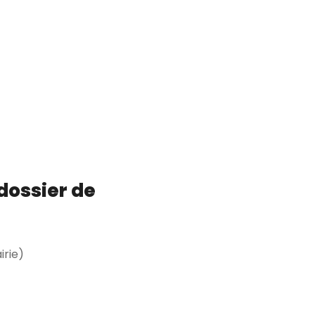
 dossier de
irie)