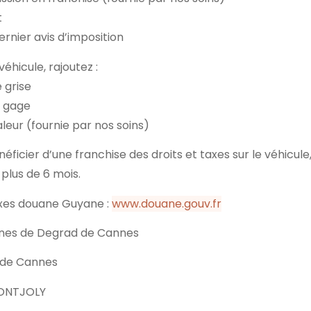
t
rnier avis d’imposition
véhicule, rajoutez :
 grise
n gage
leur (fournie par nos soins)
néficier d’une franchise des droits et taxes sur le véhicule
plus de 6 mois.
taxes douane Guyane :
www.douane.gouv.fr
nes de Degrad de Cannes
 de Cannes
ONTJOLY