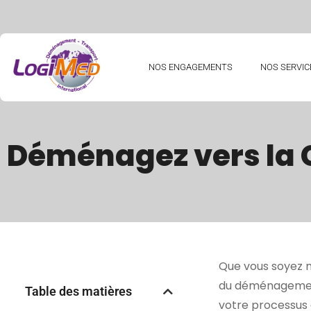
NOS ENGAGEMENTS
NOS SERVIC
Déménagez vers la
Que vous soyez mi
du déménagement 
Table des matières
votre processus