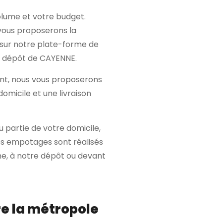
olume et votre budget.
 vous proposerons la
ur notre plate-forme de
e dépôt de CAYENNE.
ent, nous vous proposerons
micile et une livraison
 partie de votre domicile,
es empotages sont réalisés
me, à notre dépôt ou devant
re la métropole