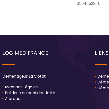
0594252340
LOGIMED FRANCE
LIENS
Déménageur La Ciotat
Démén
Démén
Mentions Légales
Démén
Politique de confidentialité
À propos