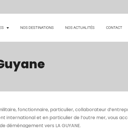
ES
NOS DESTINATIONS
NOS ACTUALITÉS
CONTACT
 Guyane
litaire, fonctionnaire, particulier, collaborateur d’entrep
international et en particulier de l’outre mer, vous a
 de déménagement vers LA GUYANE.