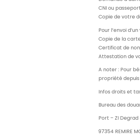
CNI ou passepor
Copie de votre de
Pour l’envoi d’un 
Copie de la carte
Certificat de no
Attestation de va
A noter : Pour bé
propriété depuis 
Infos droits et 
Bureau des doua
Port – ZI Degrad
97354 REMIRE M