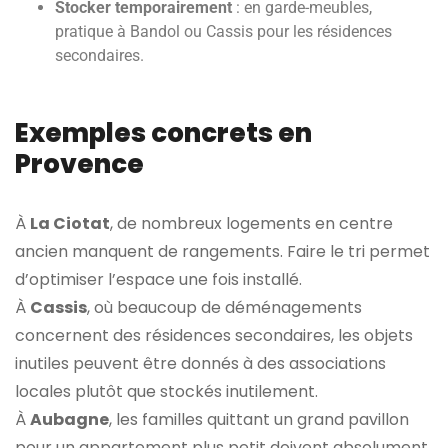
Stocker temporairement
: en garde-meubles,
pratique à Bandol ou Cassis pour les résidences
secondaires.
Exemples concrets en
Provence
À
La Ciotat
, de nombreux logements en centre
ancien manquent de rangements. Faire le tri permet
d’optimiser l’espace une fois installé.
À
Cassis
, où beaucoup de déménagements
concernent des résidences secondaires, les objets
inutiles peuvent être donnés à des associations
locales plutôt que stockés inutilement.
À
Aubagne
, les familles quittant un grand pavillon
pour un appartement plus petit doivent absolument