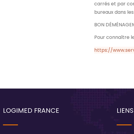
carrés et par co
bureaux dans les 
BON DÉMÉNAGE
Pour connaître le
https://www.serv
LOGIMED FRANCE
LIENS