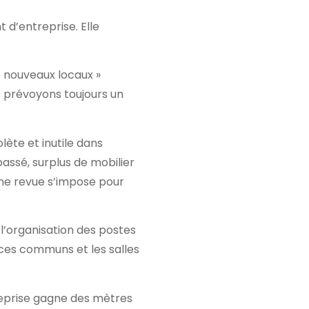
 d’entreprise. Elle
 nouveaux locaux »
 prévoyons toujours un
ète et inutile dans
passé, surplus de mobilier
une revue s’impose pour
 l’organisation des postes
aces communs et les salles
treprise gagne des mètres