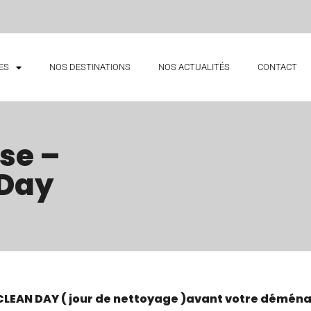
ES
NOS DESTINATIONS
NOS ACTUALITÉS
CONTACT
se –
 Day
CLEAN DAY ( jour de nettoyage )avant votre démén