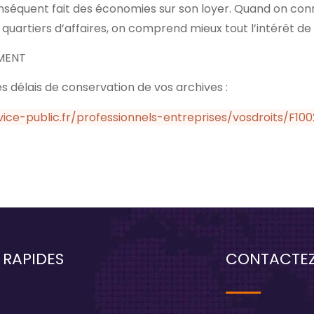
nséquent fait des économies sur son loyer. Quand on conn
quartiers d’affaires, on comprend mieux tout l’intérêt de 
MENT
s délais de conservation de vos archives :
ice-public.fr/professionnels-entreprises/vosdroits/F100
 RAPIDES
CONTACTE