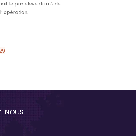
ait le prix élevé du m2 de
l’ opération.
29
Z-NOUS