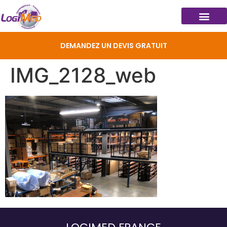
DEMANDEZ UN DEVIS GRATUIT
IMG_2128_web